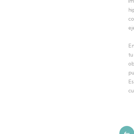
im
hi
co
ej
En
tu
ob
pu
Es
cu