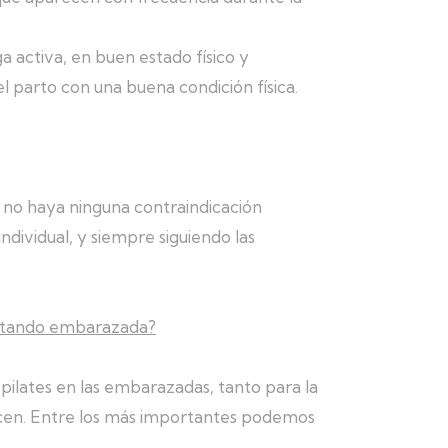
activa, en buen estado físico y
 parto con una buena condición física.
no haya ninguna contraindicación
dividual, y siempre siguiendo las
 estando embarazada?
pilates en las embarazadas, tanto para la
cen. Entre los más importantes podemos