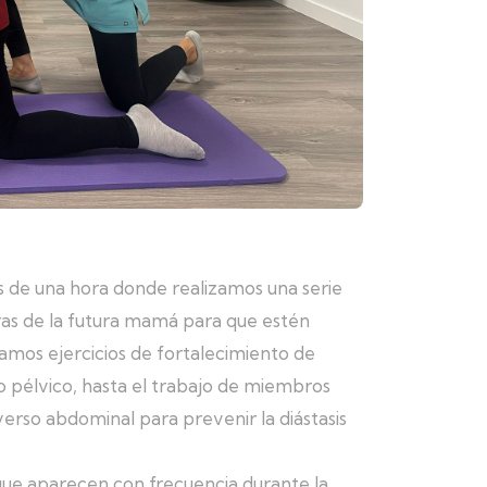
s de una hora donde realizamos una serie
deras de la futura mamá para que estén
camos ejercicios de fortalecimiento de
o pélvico, hasta el trabajo de miembros
verso abdominal para prevenir la diástasis
ue aparecen con frecuencia durante la