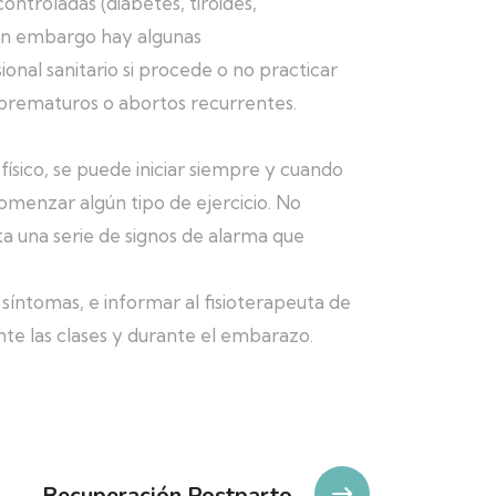
ontroladas (diabetes, tiroides,
Sin embargo hay algunas
ional sanitario si procede o no practicar
prematuros o abortos recurrentes.
o físico, se puede iniciar siempre y cuando
omenzar algún tipo de ejercicio. No
a una serie de signos de alarma que
íntomas, e informar al fisioterapeuta de
te las clases y durante el embarazo.
Recuperación Postparto