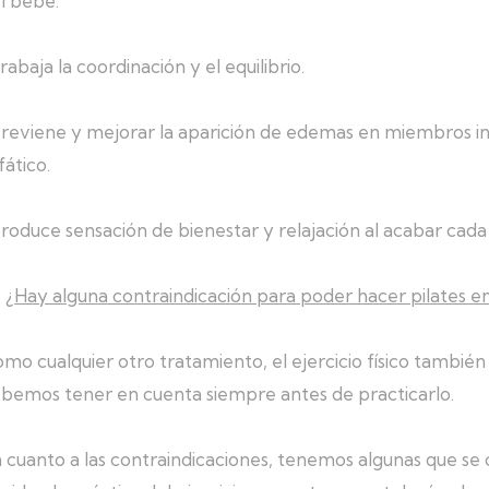
l bebé.
rabaja la coordinación y el equilibrio.
reviene y mejorar la aparición de edemas en miembros infe
nfático.
roduce sensación de bienestar y relajación al acabar cada 
¿
Hay alguna contraindicación para poder hacer pilates 
mo cualquier otro tratamiento, el ejercicio físico también 
bemos tener en cuenta siempre antes de practicarlo.
 cuanto a las contraindicaciones, tenemos algunas que se c