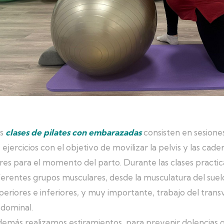
as
clases de pilates con embarazadas
consisten en sesione
 ejercicios con el objetivo de movilizar la pelvis y las ca
bres para el momento del parto. Durante las clases practi
ferentes grupos musculares, desde la musculatura del suel
periores e inferiores, y muy importante, trabajo del trans
dominal.
emás realizamos estiramientos para prevenir dolencias q