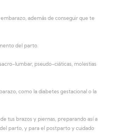
el embarazo, además de conseguir que te
mento del parto.
sacro-lumbar, pseudo-ciáticas, molestias
arazo, como la diabetes gestacional o la
e tus brazos y piernas, preparando así a
del parto, y para el postparto y cuidado