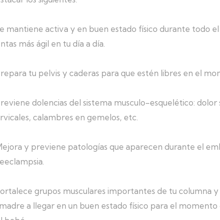
e mantiene activa y en buen estado físico durante todo 
entas más ágil en tu día a día.
repara tu pelvis y caderas para que estén libres en el mo
reviene dolencias del sistema musculo-esquelético: dolor 
rvicales, calambres en gemelos, etc.
ejora y previene patologías que aparecen durante el emb
eeclampsia.
ortalece grupos musculares importantes de tu columna y d
 madre a llegar en un buen estado físico para el momento 