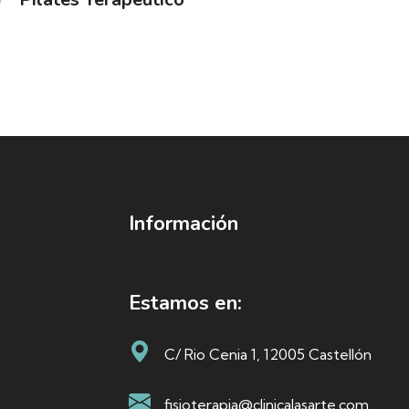
Información
Estamos en:
C/ Rio Cenia 1, 12005 Castellón
fisioterapia@clinicalasarte.com