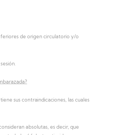
riores de origen circulatorio y/o
sesión.
embarazada?
tiene sus contraindicaciones, las cuales
onsideran absolutas, es decir, que