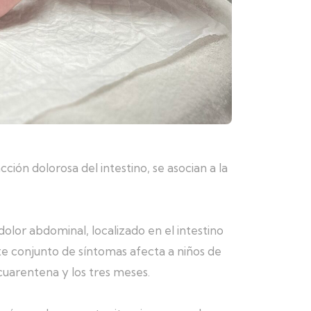
ción dolorosa del intestino, se asocian a la
olor abdominal, localizado en el intestino
ste conjunto de síntomas afecta a niños de
 cuarentena y los tres meses.