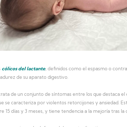
s
cólicos del lactante
, definidos como el espasmo o contrac
adurez de su aparato digestivo.
trata de un conjunto de síntomas entre los que destaca el d
ue se caracteriza por violentos retorcijones y ansiedad. E
re 15 días y 3 meses, y tiene tendencia a la mejoría tras la