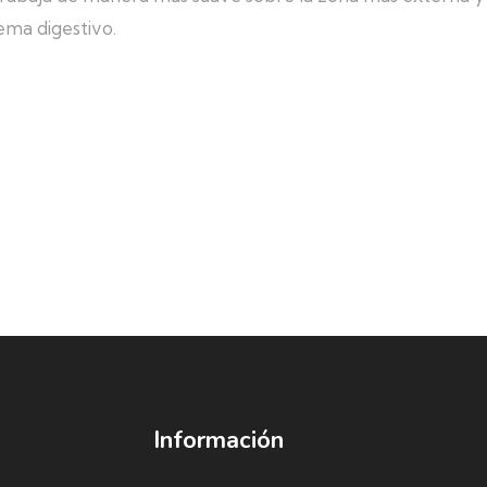
tema digestivo.
Información