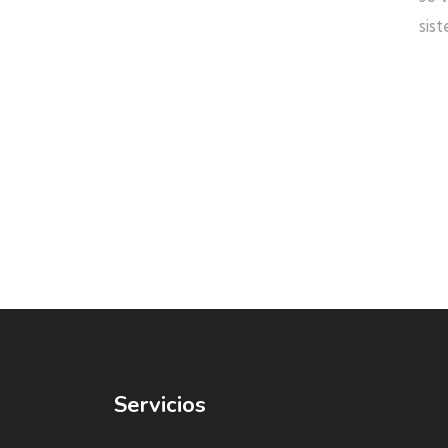
sis
Servicios